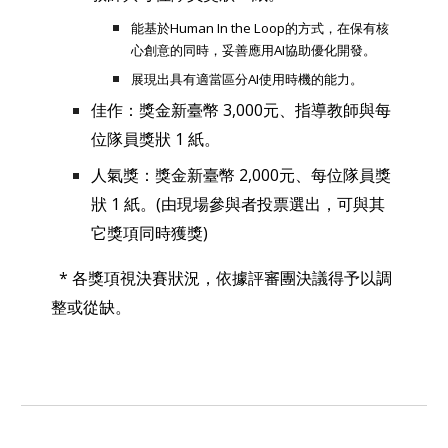
能基於Human In the Loop的方式，在保有核
心創意的同時，妥善應用AI協助優化開發。
展現出具有適當區分AI使用時機的能力。
佳作：獎金新臺幣 3,000元、指導教師與每
位隊員獎狀 1 紙。
人氣獎：獎金新臺幣 2,000元、每位隊員獎
狀 1 紙。(由現場參與者投票選出，可與其
它獎項同時獲獎)
* 各獎項視決賽狀況，依據評審團決議得予以調
整或從缺。