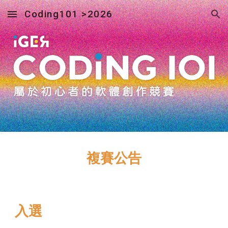
Coding101 >2026
Skip to main content
Skip to navigation
複賽公告
入選