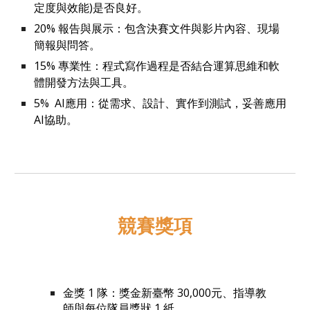
定度與效能)是否良好。
20% 報告與展示：包含決賽文件與影片內容、現場
簡報與問答。
15% 專業性：程式寫作過程是否結合運算思維和軟
體開發方法與工具。
5% AI應用：從需求、設計、實作到測試，妥善應用
AI協助。
競賽獎項
金獎 1 隊：獎金新臺幣 30,000元、指導教
師與每位隊員獎狀 1 紙。