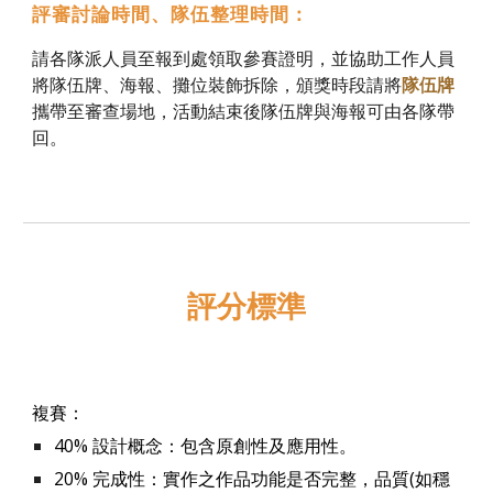
評審討論時間、隊伍整理時間
：
請各隊派人員至報到處領取參賽證明，並協助工作人員
將隊伍牌、海報、攤位裝飾拆除，頒獎時段請將
隊伍牌
攜帶至
審查場地
，活動結束後隊伍牌與海報可由各隊帶
回。
評分標準
複賽：
40% 設計概念：包含原創性及應用性。
20% 完成性：
實作之作品功能是否完整，品質(如穩