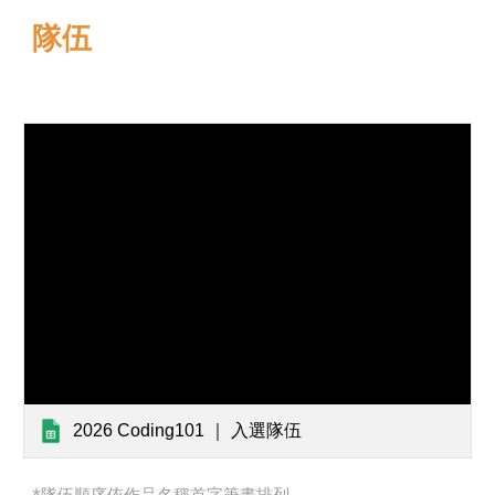
隊伍
2026 Coding101 ｜ 入選隊伍
*
隊伍順序依作品名稱首字筆畫排列。